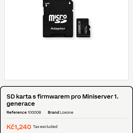
SD karta s firmwarem pro Miniserver 1.
generace
Reference
100008
Brand
Loxone
Kč1,240
Tax excluded